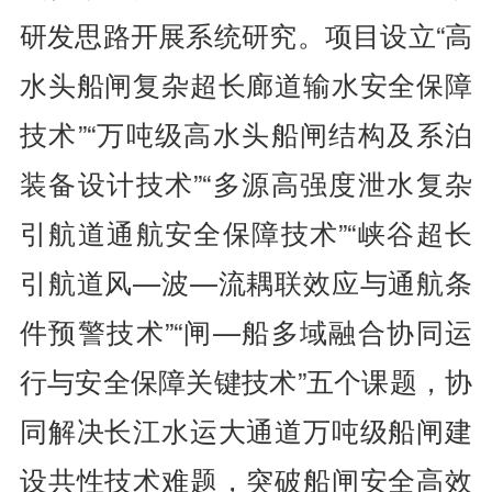
研发思路开展系统研究。项目设立“高
水头船闸复杂超长廊道输水安全保障
技术”“万吨级高水头船闸结构及系泊
装备设计技术”“多源高强度泄水复杂
引航道通航安全保障技术”“峡谷超长
引航道风—波—流耦联效应与通航条
件预警技术”“闸—船多域融合协同运
行与安全保障关键技术”五个课题，协
同解决长江水运大通道万吨级船闸建
设共性技术难题，突破船闸安全高效